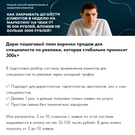
Дарю пошаговый план воронки продаж для
специалиста по рекламе, которая стабильно приносит
300к+
Я подготовил разбор системы привлечения клиентов для
специалистов по рекламе через холодный трафик.
✅ Подходит для директологов, таргетологов, авитологов, seo и смм-
специалистов,
✅ Делаем 1 раз, а дальше получаем только заявки на услуги
✅ Простая связка без технических заморочек
Мои результаты: 5 из 10 созвонов с заявок по этой системе
закрываются в оплату на чек 35-150 тысяч рублей. В день можно
получать от 2 до 10 заявок.